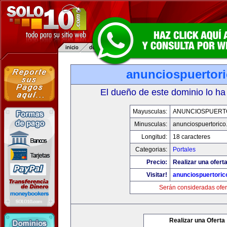
anunciospuertor
El dueño de este dominio lo ha
Mayusculas:
ANUNCIOSPUERT
Minusculas:
anunciospuertoric
Longitud:
18 caracteres
Categorias:
Portales
Precio:
Realizar una oferta
Visitar!
anunciospuertori
Serán consideradas ofer
Realizar una Oferta