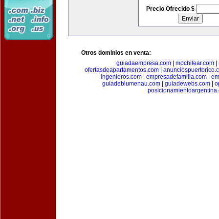
Precio Ofrecido $
Otros dominios en venta:
guiadaempresa.com
|
mochilear.com
|
ofertasdeapartamentos.com
|
anunciospuertorico.
ingenieros.com
|
empresadefamilia.com
|
em
guiadeblumenau.com
|
guiadewebs.com
|
o
posicionamientoargentina